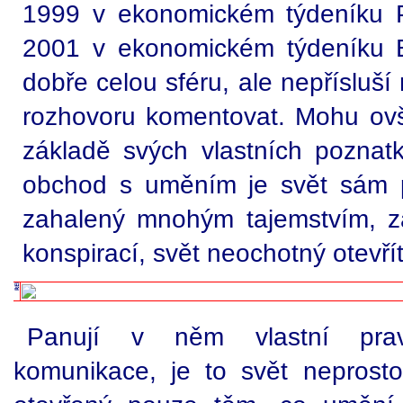
1999 v ekonomickém týdeníku P
2001 v ekonomickém týdeníku 
dobře celou sféru, ale nepřísluší 
rozhovoru komentovat. Mohu ov
základě svých vlastních poznatk
obchod s uměním je svět sám p
zahalený mnohým tajemstvím, záš
konspirací, svět neochotný otevří
Panují v něm vlastní pravi
komunikace, je to svět neprosto