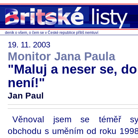
deník o všem, o čem se v České republice příliš nemluví
19. 11. 2003
Monitor Jana Paula
"Maluj a neser se, do
není!"
Jan Paul
Věnoval jsem se téměř syst
obchodu s uměním od roku 1998