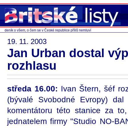
deník o všem, o čem se v České republice příliš nemluví
19. 11. 2003
Jan Urban dostal vý
rozhlasu
středa 16.00:
Ivan Štern, šéf ro
(bývalé Svobodné Evropy) dal
komentátoru této stanice za to,
jednatelem firmy "Studio NO-BAN