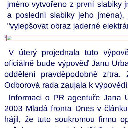
jméno vytvořeno z první slabiky 
a poslední slabiky jeho jména), 
"vylepšovat obraz jaderné elektrá
V úterý projednala tuto výpo
oficiálně bude výpověď Janu Urb
oddělení pravděpodobně zítra. 
Odborová rada zaujala k výpovědi 
Informaci o PR agentuře Jana U
2003 Mladá fronta Dnes v článku 
hájil, že tuto soukromou firmu op