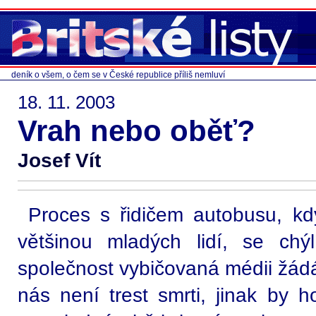
deník o všem, o čem se v České republice příliš nemluví
18. 11. 2003
Vrah nebo oběť?
Josef Vít
Proces s řidičem autobusu, kd
většinou mladých lidí, se chý
společnost vybičovaná médii žádá 
nás není trest smrti, jinak by h