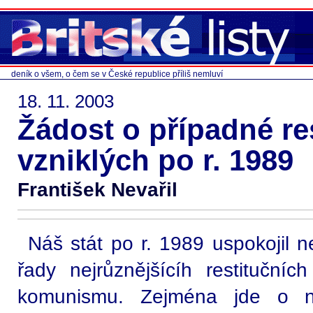
deník o všem, o čem se v České republice příliš nemluví
18. 11. 2003
Žádost o případné re
vzniklých po r. 1989
František Nevařil
Náš stát po r. 1989 uspokojil 
řady nejrůznějšícíh restituční
komunismu. Zejména jde o ná