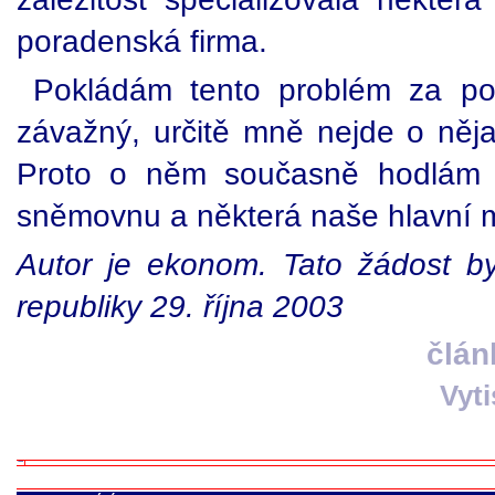
poradenská firma.
Pokládám tento problém za pol
závažný, určitě mně nejde o něja
Proto o něm současně hodlám i
sněmovnu a některá naše hlavní 
Autor je ekonom. Tato žádost b
republiky 29. října 2003
člán
Vyt