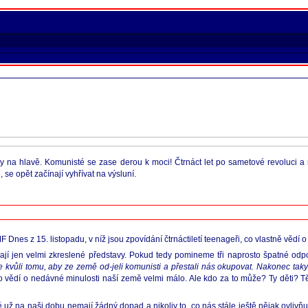
sy na hlavě. Komunisté se zase derou k moci! Čtrnáct let po sametové revoluci a n
 se opět začínají vyhřívat na výsluní.
MF Dnes z 15. listopadu, v níž jsou zpovídání čtrnáctiletí teenageři, co vlastně vědí
í jen velmi zkreslené představy. Pokud tedy pomineme tři naprosto špatné odp
e kvůli tomu, aby ze země od-jeli komunisti a přestali nás okupovat. Nakonec taky 
vědí o nedávné minulosti naší země velmi málo. Ale kdo za to může? Ty děti? Tě
é už na naši dobu nemají žádný dopad a nikoliv to, co nás stále ještě nějak ovliv