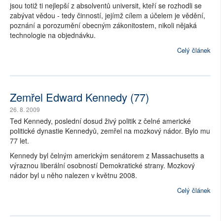
jsou totiž ti nejlepší z absolventů universit, kteří se rozhodli se
zabývat vědou - tedy činností, jejímž cílem a účelem je vědění,
poznání a porozumění obecným zákonitostem, nikoli nějaká
technologie na objednávku.
Celý článek
Zemřel Edward Kennedy (77)
26. 8. 2009
Ted Kennedy, poslední dosud živý politik z čelné americké
politické dynastie Kennedyů, zemřel na mozkový nádor. Bylo mu
77 let.
Kennedy byl čelným americkým senátorem z Massachusetts a
výraznou liberální osobností Demokratické strany. Mozkový
nádor byl u něho nalezen v květnu 2008.
Celý článek