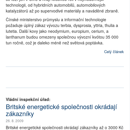
technologii, od hybridních automobilů, automobilových
katalyzátorů až po supervodivé materiály a naváděné zbraně.
Čínské ministerstvo průmyslu a informační technologie
požaduje úplný zákaz vývozu terbia, dysprosia, yttria, thulia a
lutetia. Další kovy jako neodymium, europium, cerium, a
lanthanum budou omezeny společnou vývozní kvótou 35 000
tun ročně, což je daleko méně než světová poptávka.
Celý článek
Vládní inspekční úřad:
Britské energetické společnosti okrádají
zákazníky
26. 8. 2009
Britské energetické společnosti okrádají zákazníky až o 3000 Kč