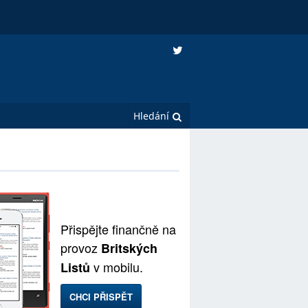
Přispějte finančně na
provoz
Britských
v mobilu.
Listů
CHCI PŘISPĚT