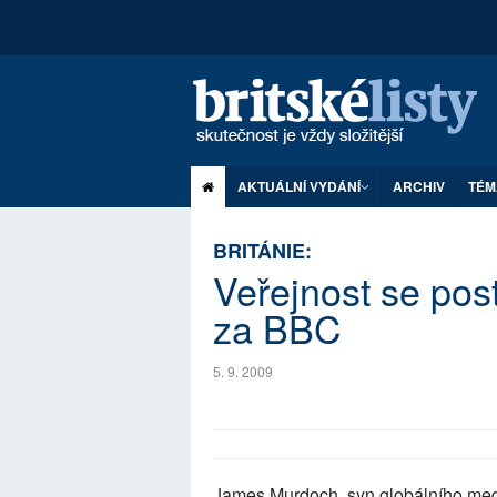
AKTUÁLNÍ VYDÁNÍ
ARCHIV
TÉM
BRITÁNIE:
Veřejnost se pos
za BBC
5. 9. 2009
James Murdoch, syn globálního med