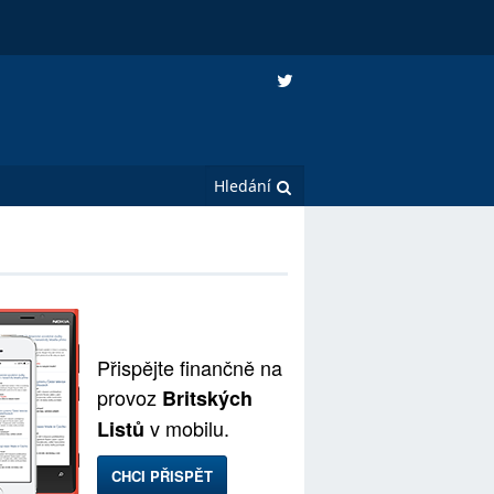
Přispějte finančně na
provoz
Britských
v mobilu.
Listů
CHCI PŘISPĚT