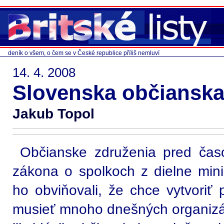
deník o všem, o čem se v České republice příliš nemluví
14. 4. 2008
Slovenska občianska ak
Jakub Topol
Občianske združenia pred čas
zákona o spolkoch z dielne mini
ho obviňovali, že chce vytvoriť 
musieť mnoho dnešných organizác