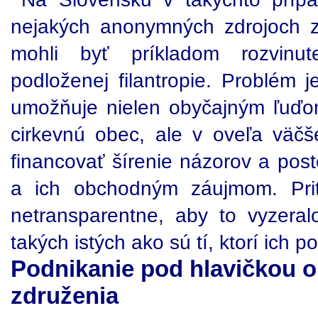
nejakých anonymných zdrojoch 
mohli byť príkladom rozvinut
podloženej filantropie. Problém 
umožňuje nielen obyčajným ľuďo
cirkevnú obec, ale v oveľa väč
financovať šírenie názorov a post
a ich obchodným záujmom. Pri
netransparentne, aby to vyzeralo
takých istých ako sú tí, ktorí ich p
Podnikanie pod hlavičkou 
združenia