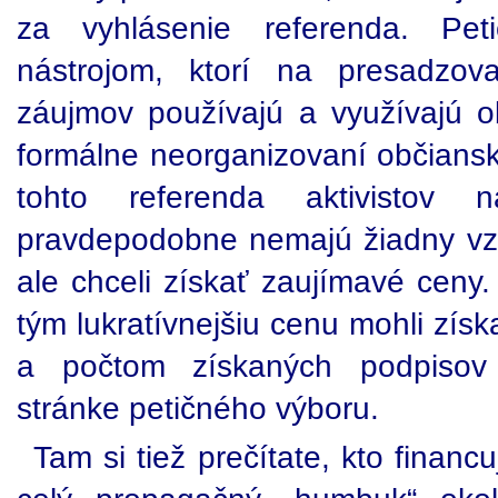
za vyhlásenie referenda. Pet
nástrojom, ktorí na presadzov
záujmov používajú a využívajú o
formálne neorganizovaní občianski
tohto referenda aktivistov na
pravdepodobne nemajú žiadny vz
ale chceli získať zaujímavé ceny.
tým lukratívnejšiu cenu mohli zís
a počtom získaných podpisov 
stránke petičného výboru.
Tam si tiež prečítate, kto financ