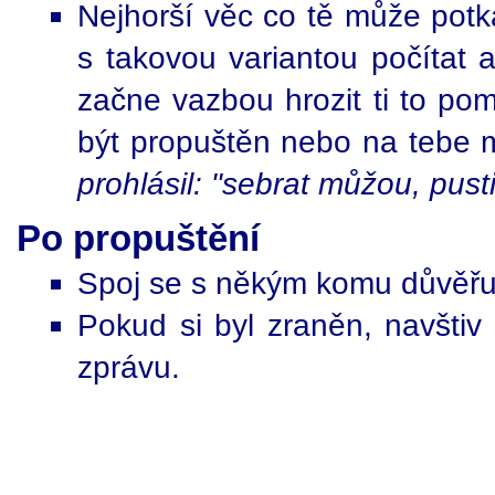
Nejhorší věc co tě může potk
s takovou variantou počítat a
začne vazbou hrozit ti to p
být propuštěn nebo na tebe 
prohlásil: "sebrat můžou, pust
Po propuštění
Spoj se s někým komu důvěřuj
Pokud si byl zraněn, navštiv
zprávu.