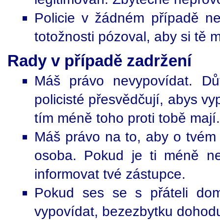
Policie v žádném případě nem
totožnosti pózoval, aby si tě m
Rady v případě zadržení
Máš právo nevypovídat. Dů
policisté přesvědčují, abys vy
tím méně toho proti tobě mají.
Máš právo na to, aby o tvém
osoba. Pokud je ti méně než
informovat tvé zástupce.
Pokud ses se s přáteli dom
vypovídat, bezezbytku dohodu 