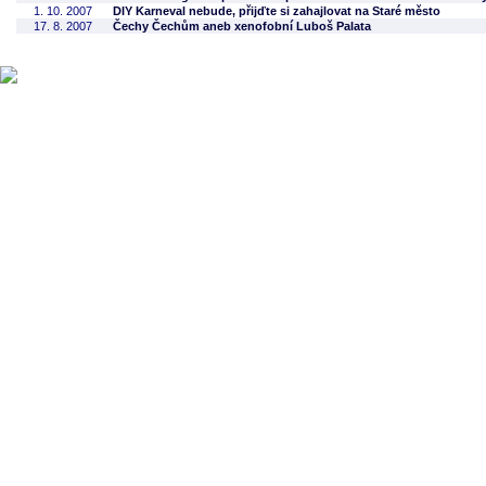
1. 10. 2007
DIY Karneval nebude, přijďte si zahajlovat na Staré město
17. 8. 2007
Čechy Čechům aneb xenofobní Luboš Palata