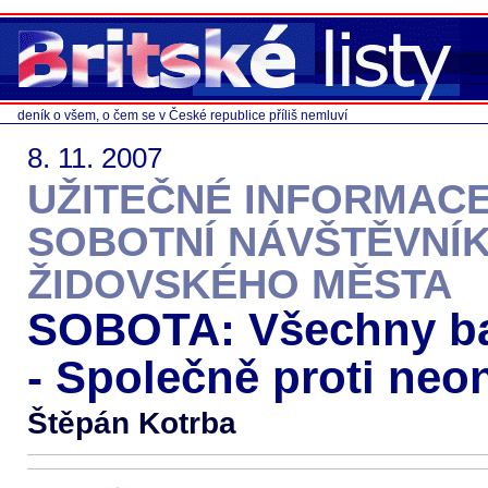
deník o všem, o čem se v České republice příliš nemluví
8. 11. 2007
UŽITEČNÉ INFORMAC
SOBOTNÍ NÁVŠTĚVNÍ
ŽIDOVSKÉHO MĚSTA
SOBOTA: Všechny ba
- Společně proti ne
Štěpán Kotrba