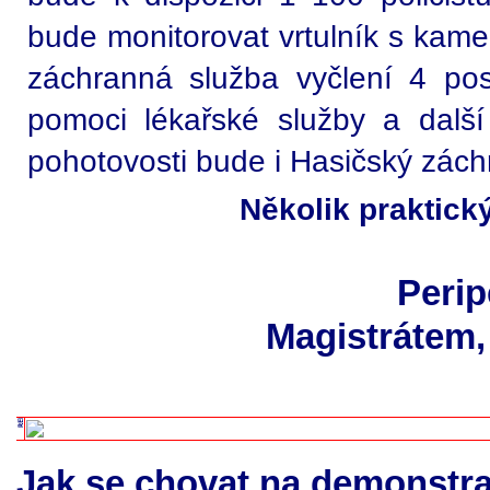
bude monitorovat vrtulník s kame
záchranná služba vyčlení 4 po
pomoci lékařské služby a dalš
pohotovosti bude i Hasičský zách
Několik praktick
Perip
Magistrátem,
Jak se chovat na demonstra