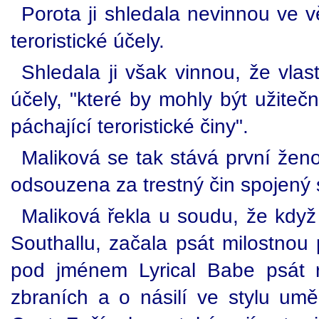
Porota ji shledala nevinnou ve v
teroristické účely.
Shledala ji však vinnou, že vlast
účely, "které by mohly být užitečn
páchající teroristické činy".
Maliková se tak stává první ženou
odsouzena za trestný čin spojený
Maliková řekla u soudu, že když 
Southallu, začala psát milostnou
pod jménem Lyrical Babe psát 
zbraních a o násilí ve stylu u