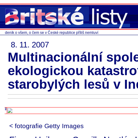
deník o všem, o čem se v České republice příliš nemluví
8. 11. 2007
Multinacionální spole
ekologickou katastrof
starobylých lesů v In
< fotografie Getty Images