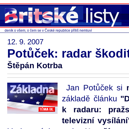
deník o všem, o čem se v České republice příliš nemluví
12. 9. 2007
Potůček: radar škodi
Štěpán Kotrba
Jan Potůček si
základě článku
"
k radaru: pražs
televizní vysílání