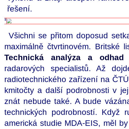
řešení.
Všichni se přitom doposud setka
maximálně čtvrtinovém. Britské li
Technická analýza a odhad 
radarových specialistů. Až doj
radiotechnického zařízení na ČTÚ,
kmitočty a další podrobnosti v j
znát nebude také. A bude vázána 
technických podrobností. Když ru
americká studie MDA-EIS, měl by