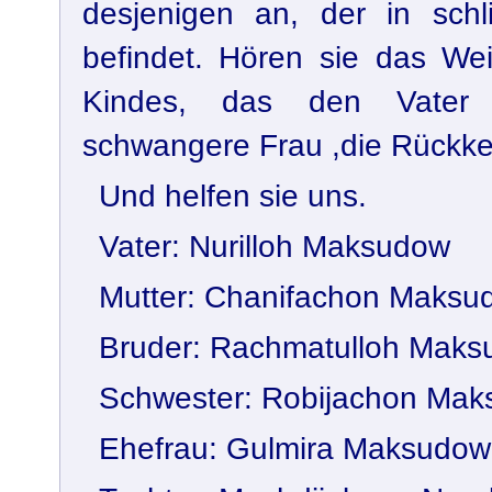
desjenigen an, der in schl
befindet. Hören sie das Wei
Kindes, das den Vater 
schwangere Frau ,die Rückkeh
Und helfen sie uns.
Vater: Nurilloh Maksudow
Mutter: Chanifachon Maksu
Bruder: Rachmatulloh Mak
Schwester: Robijachon Ma
Ehefrau: Gulmira Maksudo