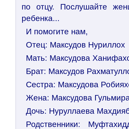
по отцу. Послушайте жен
ребенка...
И помогите нам,
Отец: Максудов Нуриллох
Мать: Максудова Ханифах
Брат: Максудов Рахматулл
Сестра: Максудова Робиях
Жена: Максудова Гульмир
Дочь: Нуруллаева Махдия
Родственники: Муфтахид