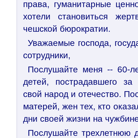
права, гуманитарные ценн
хотели становиться жер
чешской бюрократии.
Уважаемые господа, госуд
сотрудники,
Послушайте меня -- 60-л
детей, пострадавшего за 
свой народ и отечество. По
матерей, жен тех, кто оказ
дни своей жизни на чужбине
Послушайте трехлетнюю д