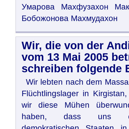
Умарова Махфузахон Мак
Бобожонова Махмудахон
Wir, die von der An
vom 13 Mai 2005 bet
schreiben folgende 
Wir lebten nach dem Massa
Flüchtlingslager in Kirgist
wir diese Mühen überwund
haben, dass uns die
demokratischen Staaten i