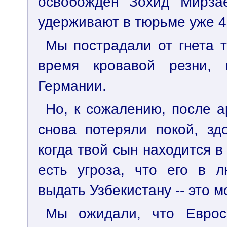
освобожден Зохид Мирза
удерживают в тюрьме уже 4
Мы пострадали от гнета 
время кровавой резни,
Германии.
Но, к сожалению, после 
снова потеряли покой, зд
когда твой сын находится в
есть угроза, что его в 
выдать Узбекистану -- это 
Мы ожидали, что Еврос