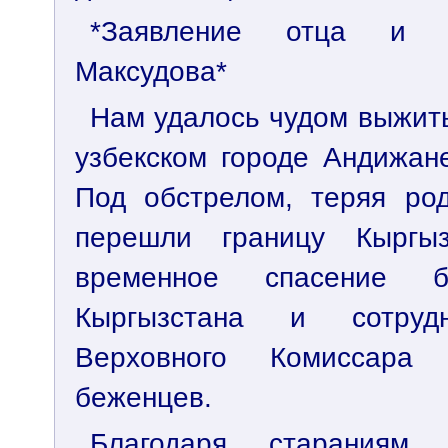
*Заявление отца и 
Максудова*
Нам удалось чудом выжить
узбекском городе Андижан
Под обстрелом, теряя ро
перешли границу Кыргы
временное спасение б
Кыргызстана и сотруд
Верховного Комиссар
беженцев.
Благодаря стараниям 