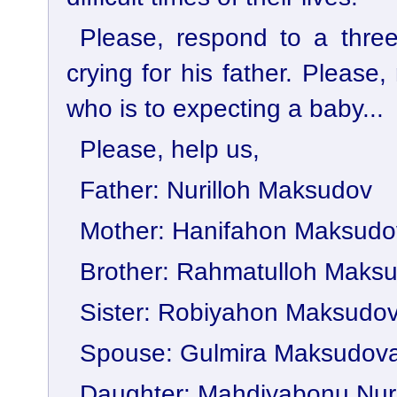
Please, respond to a three-
crying for his father. Pleas
who is to expecting a baby...
Please, help us,
Father: Nurilloh Maksudov
Mother: Hanifahon Maksudo
Brother: Rahmatulloh Maks
Sister: Robiyahon Maksudo
Spouse: Gulmira Maksudov
Daughter: Mahdiyabonu Nur