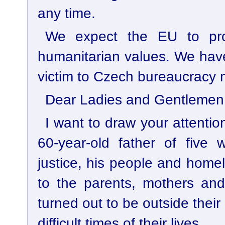
any time.
We expect the EU to pro
humanitarian values. We have
victim to Czech bureaucracy 
Dear Ladies and Gentlemen
I want to draw your attentio
60-year-old father of five 
justice, his people and home
to the parents, mothers an
turned out to be outside thei
difficult times of their lives.