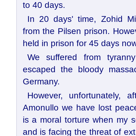
to 40 days.
In 20 days' time, Zohid M
from the Pilsen prison. How
held in prison for 45 days now
We suffered from tyrann
escaped the bloody massacr
Germany.
However, unfortunately, af
Amonullo we have lost peace
is a moral torture when my son
and is facing the threat of ex