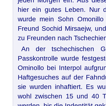
jeden Morgen ein. Aus dies
hier ein gutes Leben. Nur 
wurde mein Sohn Omonillo
Freund Sochid Mirsaejw, un
zu Freunden nach Tschechien
An der tschechischen G
Passkontrolle wurde festgest
Ominollo bei Interpol aufgr
Haftgesuches auf der Fahndu
sie wurden inhaftiert. Es w
wohl zwischen 15 und 40 Ta
werden, bis die Indentität gekl