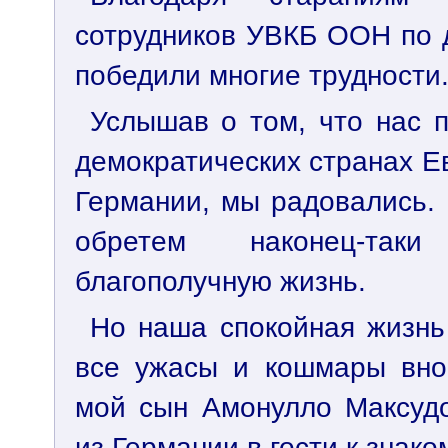
сотрудников УВКБ ООН по 
победили многие трудности
Услышав о том, что нас 
демократических странах Ев
Германии, мы радовались.
обретем наконец-так
благополучную жизнь.
Но наша спокойная жизнь
все ужасы и кошмары внов
мой сын Амонулло Максудо
из Германии в гости к знак