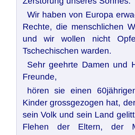
Zerstörung unseres Sohnes.
Wir haben von Europa erwac
Rechte, die menschlichen We
und wir wollen nicht Opfe
Tschechischen warden.
Sehr geehrte Damen und Her
Freunde,
hören sie einen 60jährige
Kinder grossgezogen hat, der 
sein Volk und sein Land gelit
Flehen der Eltern, der M