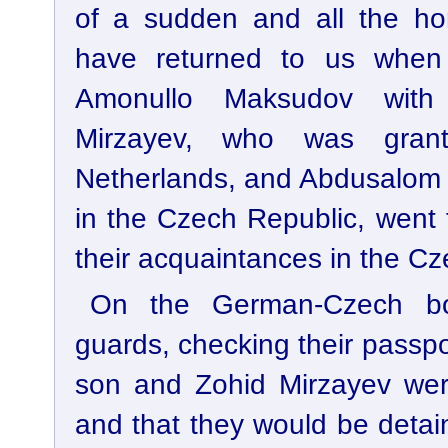
of a sudden and all the ho
have returned to us whe
Amonullo Maksudov with 
Mirzayev, who was gran
Netherlands, and Abdusalom K
in the Czech Republic, went 
their acquaintances in the Cz
On the German-Czech bo
guards, checking their passpo
son and Zohid Mirzayev wer
and that they would be detai