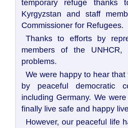
temporary refuge thanks to
Kyrgyzstan and staff mem
Commissioner for Refugees.
Thanks to efforts by repre
members of the UNHCR,
problems.
We were happy to hear that
by peaceful democratic c
including Germany. We were
finally live safe and happy liv
However, our peaceful life 