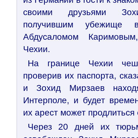
своими друзьями Зох
получившим убежище 
Абдусаломом Каримовы
Чехии.
На границе Чехии чешс
проверив их паспорта, сказ
и Зохид Мирзаев наход
Интерполе, и будет време
их арест может продлиться 
Через 20 дней их тюрь