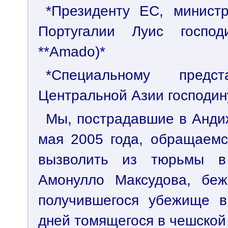
*Президенту ЕС, минист
Португалии Луис господ
**Amado)*
*Специальному пред
Центральной Азии господи
Мы, пострадавшие в Анди
мая 2005 года, обращаемс
вызволить из тюрьмы в
Амонулло Максудова, беж
получившегося убежище в
дней томящегося в чешской