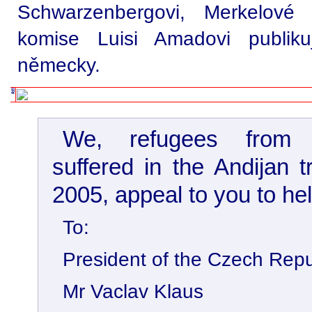
Schwarzenbergovi, Merkelové
komise Luisi Amadovi publiku
německy.
We, refugees from 
suffered in the Andijan
2005, appeal to you to hel
To:
President of the Czech Repu
Mr Vaclav Klaus