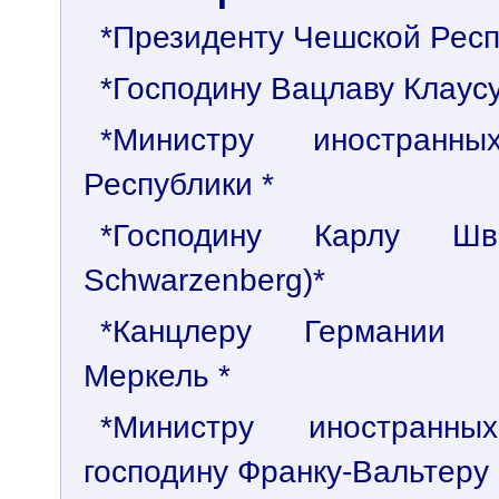
*Президенту Чешской Респ
*Господину Вацлаву Клаусу 
*Министру иностран
Республики *
*Господину Карлу Шва
Schwarzenberg)*
*Канцлеру Германии 
Меркель *
*Министру иностранн
господину Франку-Вальтеру