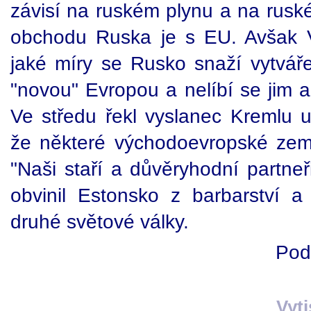
závisí na ruském plynu a na ruské
obchodu Ruska je s EU. Avšak 
jaké míry se Rusko snaží vytvářet
"novou" Evropou a nelíbí se jim a
Ve středu řekl vyslanec Kremlu u
že některé východoevropské zem
"Naši staří a důvěryhodní partneř
obvinil Estonsko z barbarství a 
druhé světové války.
Pod
Vyt