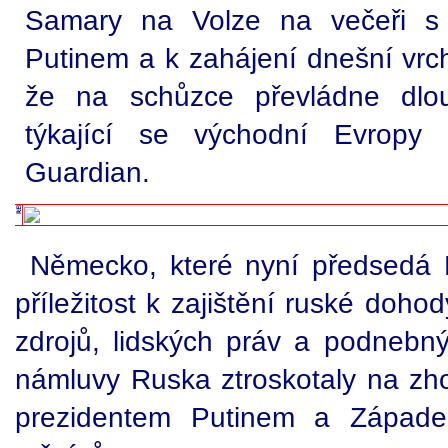
Samary na Volze na večeři s 
Putinem a k zahájení dnešní vrch
že na schůzce převládne dlou
týkající se východní Evropy
Guardian.
Německo, které nyní předsedá E
příležitost k zajištění ruské doho
zdrojů, lidských práv a podneb
námluvy Ruska ztroskotaly na zho
prezidentem Putinem a Západe