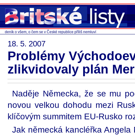
deník o všem, o čem se v České republice příliš nemluví
18. 5. 2007
Problémy Východoe
zlikvidovaly plán Me
Naděje Německa, že se mu pod
novou velkou dohodu mezi Rusk
klíčovým summitem EU-Rusko roz
Jak německá kancléřka Angela 