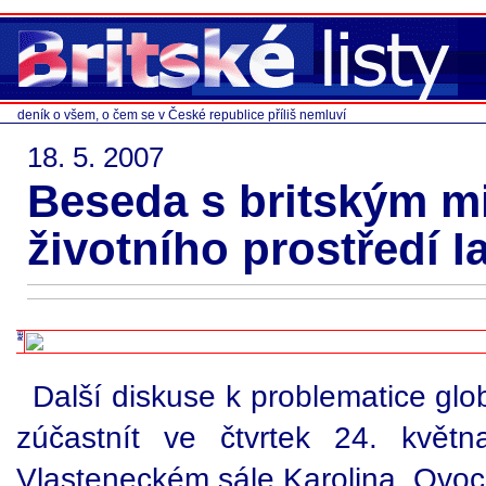
deník o všem, o čem se v České republice příliš nemluví
18. 5. 2007
Beseda s britským m
životního prostředí
Další diskuse k problematice glo
zúčastnít ve čtvrtek 24. kvě
Vlasteneckém sále Karolina, Ovoc