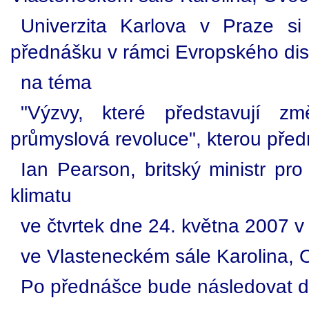
Univerzita Karlova v Praze s
přednášku v rámci Evropského di
na téma
"Výzvy, které představují z
průmyslová revoluce", kterou pře
Ian Pearson, britský ministr pro
klimatu
ve čtvrtek dne 24. května 2007 v
ve Vlasteneckém sále Karolina, 
Po přednášce bude následovat d