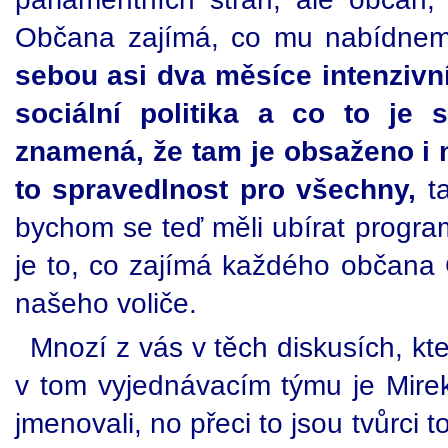
Občana zajímá, co mu nabídnem
sebou asi dva měsíce intenzivní
sociální politika a co to je s
znamená, že tam je obsaženo i mi
to spravedlnost pro všechny,
ta
bychom se teď měli ubírat progra
je to, co zajímá každého občana 
našeho voliče.
Mnozí z vás v těch diskusích, kte
v tom vyjednávacím týmu je Mirek
jmenovali, no přeci to jsou tvůrci