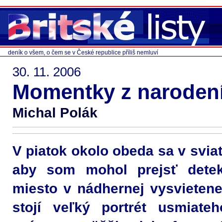
deník o všem, o čem se v České republice příliš nemluví
30. 11. 2006
Momentky z naroden
Michal Polák
V piatok okolo obeda sa v svi
aby som mohol prejsť dete
miesto v nádhernej vysvietene
stojí veľký portrét usmiate