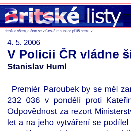
deník o všem, o čem se v České republice příliš nemluví
4. 5. 2006
V Policii ČR vládne ši
Stanislav Huml
Premiér Paroubek by se měl zamy
232 036 v pondělí proti Kateři
Odpovědnost za rezort Ministers
let a na jeho vytváření se podíl