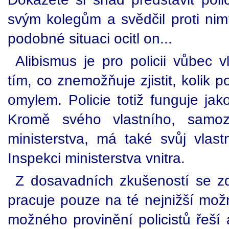
svým kolegům a svědčil proti n
podobné situaci ocitl on...
Alibismus je pro policii vůbec 
tím, co znemožňuje zjistit, kolik p
omylem. Policie totiž funguje ja
Kromě svého vlastního, samoz
ministerstva, má také svůj vlast
Inspekci ministerstva vnitra.
Z dosavadních zkušeností se z
pracuje pouze na té nejnižší možné
možného provinění policistů řeší a