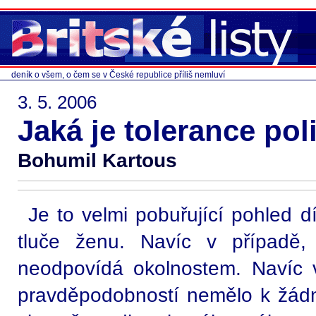
deník o všem, o čem se v České republice příliš nemluví
3. 5. 2006
Jaká je tolerance poli
Bohumil Kartous
Je to velmi pobuřující pohled dí
tluče ženu. Navíc v případě,
neodpovídá okolnostem. Navíc v
pravděpodobností nemělo k žádn