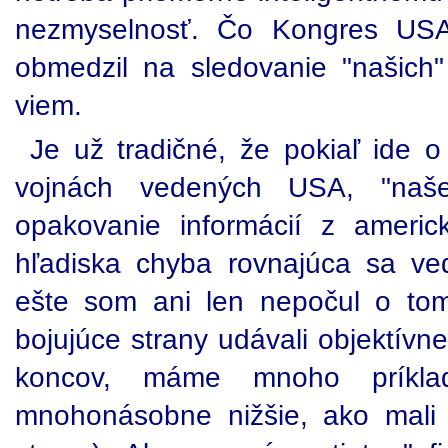
nezmyselnosť. Čo Kongres USA
obmedzil na sledovanie "našich
viem.
Je už tradičné, že pokiaľ ide o
vojnách vedených USA, "na
opakovanie informácií z americ
hľadiska chyba rovnajúca sa ve
ešte som ani len nepočul o tom
bojujúce strany udávali objektívne
koncov, máme mnoho príklad
mnohonásobne nižšie, ako mali 