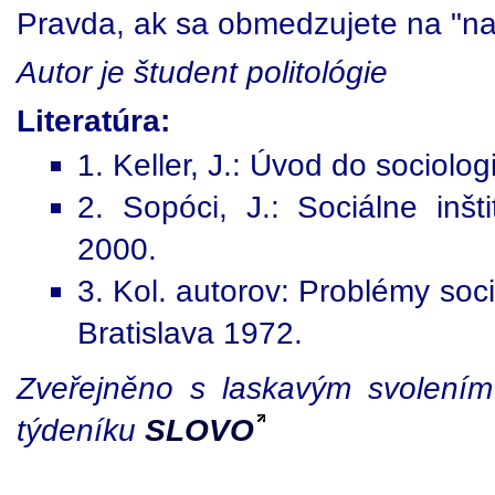
Pravda, ak sa obmedzujete na "n
Autor je študent politológie
Literatúra:
1. Keller, J.: Úvod do sociol
2. Sopóci, J.: Sociálne inš
2000.
3. Kol. autorov: Problémy soc
Bratislava 1972.
Zveřejněno s laskavým svolením
týdeníku
SLOVO