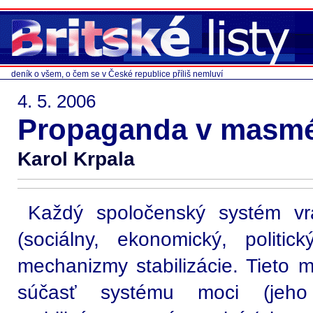
deník o všem, o čem se v České republice příliš nemluví
4. 5. 2006
Propaganda v masm
Karol Krpala
Každý spoločenský systém vr
(sociálny, ekonomický, politi
mechanizmy stabilizácie. Tieto 
súčasť systému moci (jeho