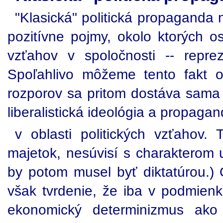
"Klasická" politická propaganda m
pozitívne pojmy, okolo ktorých 
vzťahov v spoločnosti -- repre
Spoľahlivo môžeme tento fakt o
rozporov sa pritom dostáva sama 
liberalistická ideológia a propag
v oblasti politických vzťahov
majetok, nesúvisí s charakterom 
by potom musel byť diktatúrou.)
však tvrdenie, že iba v podmien
ekonomický determinizmus ako