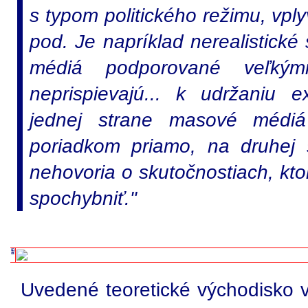
s typom politického režimu, vp
pod. Je napríklad nerealistick
médiá podporované veľkým
neprispievajú... k udržaniu 
jednej strane masové médiá 
poriadkom priamo, na druhej 
nehovoria o skutočnostiach, kto
spochybniť."
Uvedené teoretické východisko 