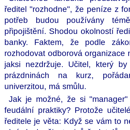
ředitel "rozhodne", že peníze z fo
potřeb budou používány témě
připojištění. Shodou okolností ředi
banky. Faktem, že podle zá
rozhodovat odborová organizace
jaksi nezdržuje. Učitel, který b
prázdninách na kurz, pořád
univerzitou, má smůlu.
Jak je možné, že si "manager" p
feudální praktiky? Protože učitel
ředitele je věta: Když se vám to n