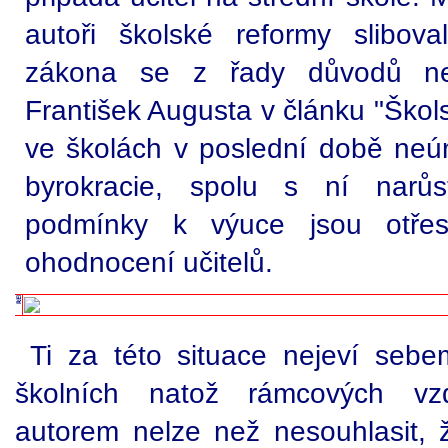
autoři školské reformy slibov
zákona se z řady důvodů ne
František Augusta v článku "Škols
ve školách v poslední době ne
byrokracie, spolu s ní narůs
podmínky k výuce jsou otřes
ohodnocení učitelů.
Ti za této situace nejeví seb
školních natož rámcových vz
autorem nelze než nesouhlasit, 