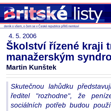
deník o všem, o čem se v České republice příliš nemluví
4. 5. 2006
Školství řízené kraji t
manažerským synd
Martin Kunštek
Skutečnou lahůdku představují
ředitel "rozhodne", že pení
sociálních potřeb budou použ