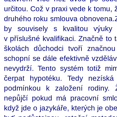
určitou. Což v praxi vede k tomu, 
druhého roku smlouva obnovena.Z
by souvisely s kvalitou výuky 
v příslušné kvalifikaci. Značně to
školách důchodci tvoří značnou
schopní se dále efektivně vzdělá
nevydrží. Tento systém totiž mim
čerpat hypotéku. Tedy nezíská 
podmínkou k založení rodiny. Ž
nepůjčí pokud má pracovní smlo
když jde o jazykáře, kterých je obe