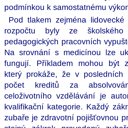
podmínkou k samostatnému výkon
Pod tlakem zejména lidovecké 
rozpočtu byly ze školské
pedagogických pracovních vypuště
Na srovnání s medicínou lze uk
fungují. Příkladem mohou být z
který prokáže, že v posledních p
počet kreditů za absolvová
celoživotního vzdělávání je aut
kvalifikační kategorie. Každý zákr
zubaře je zdravotní pojišťovnou p