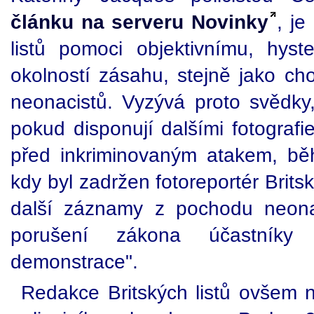
článku na serveru Novinky
, je
listů pomoci objektivnímu, hys
okolností zásahu, stejně jako cho
neonacistů. Vyzývá proto svědky,
pokud disponují dalšími fotograf
před inkriminovaným atakem, b
kdy byl zadržen fotoreportér Britsk
další záznamy z pochodu neonac
porušení zákona účastníky
demonstrace".
Redakce Britských listů ovšem n