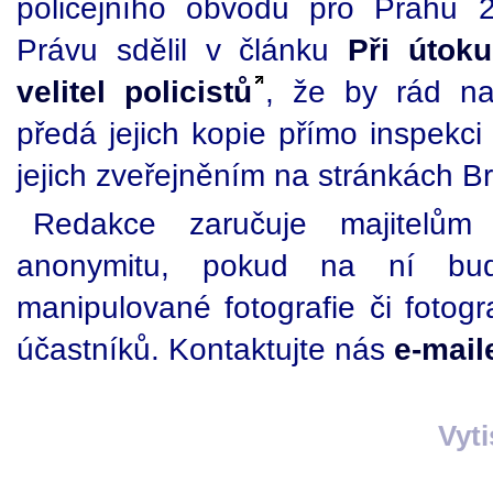
policejního obvodu pro Prahu 2
Právu sdělil v článku
Při útok
velitel policistů
, že by rád na
předá jejich kopie přímo inspekci 
jejich zveřejněním na stránkách Bri
Redakce zaručuje majitelům
anonymitu, pokud na ní bud
manipulované fotografie či fotogra
účastníků. Kontaktujte nás
e-mai
Vyt