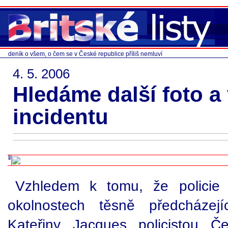
deník o všem, o čem se v České republice příliš nemluví
4. 5. 2006
Hledáme další foto 
incidentu
Vzhledem k tomu, že policie 
okolnostech těsně předcházejí
Kateřiny Jacques policistou 