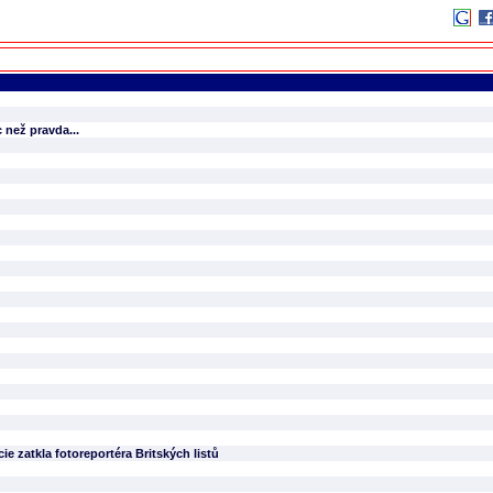
 než pravda...
cie zatkla fotoreportéra Britských listů