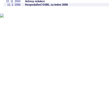
22. 11. 2003
Adresy redakce
12. 2. 2006
Hospodaření OSBL za leden 2006