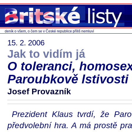
deník o všem, o čem se v České republice příliš nemluví
15. 2. 2006
Jak to vidím já
O toleranci, homosex
Paroubkově lstivosti
Josef Provazník
Prezident Klaus tvrdí, že Pa
předvolební hra. A má prostě pr