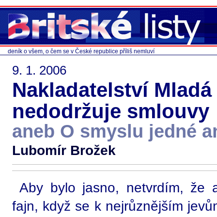
deník o všem, o čem se v České republice příliš nemluví
9. 1. 2006
Nakladatelství Mladá 
nedodržuje smlouvy
aneb O smyslu jedné a
Lubomír Brožek
Aby bylo jasno, netvrdím, že 
fajn, když se k nejrůznějším jevům