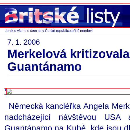
deník o všem, o čem se v České republice příliš nemluví
7. 1. 2006
Merkelová kritizovala
Guantánamo
Německá kancléřka Angela Merkel
nadcházející návštěvou USA a
Guantánamo na Kubě, kde jsou d