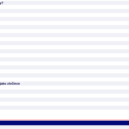
ny?
 jako zločince