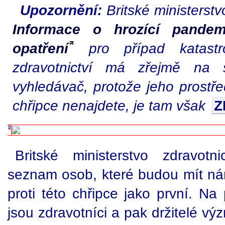
Upozornění:
Britské ministerstv
Informace o hrozící pandem
opatření
pro případ katastro
zdravotnictví má zřejmě na 
vyhledávač, protože jeho prostře
chřipce nenajdete, je tam však
Z
Britské ministerstvo zdravotnic
seznam osob, které budou mít nár
proti této chřipce jako první. N
jsou zdravotníci a pak držitelé v