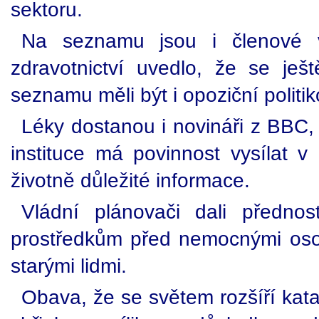
sektoru.
Na seznamu jsou i členové vl
zdravotnictví uvedlo, že se je
seznamu měli být i opoziční politik
Léky dostanou i novináři z BBC, 
instituce má povinnost vysílat v 
životně důležité informace.
Vládní plánovači dali přednos
prostředkům před nemocnými oso
starými lidmi.
Obava, že se světem rozšíří katas