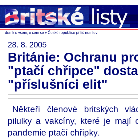
deník o všem, o čem se v České republice příliš nemluví
28. 8. 2005
Británie: Ochranu pr
"ptačí chřipce" dost
"příslušníci elit"
Někteří členové britských vlá
pilulky a vakcíny, které je mají 
pandemie ptačí chřipky.