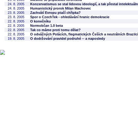
24. 8. 2005
Konzervatismus se stal lidovou ideologií, a tak přestal intelektuál
24. 8. 2005
Humanistický prorok Milan Machovec
23. 8. 2005
Zachvátí Evropu ptačí chřipka?
23. 8. 2005
Spor o CzechTek - ohledávání hranic demokracie
22. 8. 2005
O konečníku
22. 8. 2005
Normobčan 1.0 beta
22. 8. 2005
Tak co máme proti tomu dělat?
22. 8. 2005
O odvážných Polácích, flegmatických Češích a neutrálních Brazilc
19. 8. 2005
O dodržování pravidel podruhé -- a naposledy