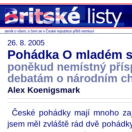
deník o všem, o čem se v České republice příliš nemluví
26. 8. 2005
Pohádka O mladém 
poněkud nemístný přís
debatám o národním ch
Alex Koenigsmark
České pohádky mají mnoho zaj
jsem měl zvláště rád dvě pohádky