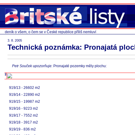
deník o všem, o čem se v České republice příliš nemluví
3. 8. 2005
Technická poznámka: Pronajatá ploc
Petr Souček upozorňuje:
Pronajaté pozemky měly plochu:
919/13 - 26602 m2
919/14 - 22890 m2
919/15 - 19987 m2
919/16 - 9223 m2
919/17 - 7552 m2
919/18 - 3917 m2
919/19 - 836 m2