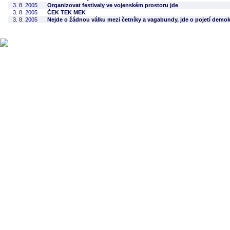
3. 8. 2005
Organizovat festivaly ve vojenském prostoru jde
3. 8. 2005
ČEK TEK MEK
3. 8. 2005
Nejde o žádnou válku mezi četníky a vagabundy, jde o pojetí demok