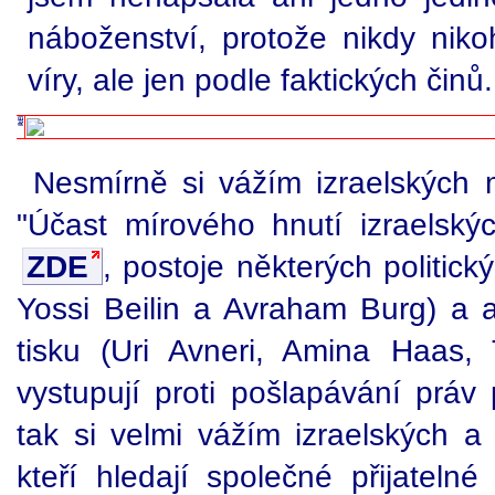
náboženství, protože nikdy niko
víry, ale jen podle faktických činů.
Nesmírně si vážím izraelských m
"Účast mírového hnutí izraelskýc
ZDE
, postoje některých politick
Yossi Beilin a Avraham Burg) a a
tisku (Uri Avneri, Amina Haas, T
vystupují proti pošlapávání práv 
tak si velmi vážím izraelských a 
kteří hledají společné přijateln