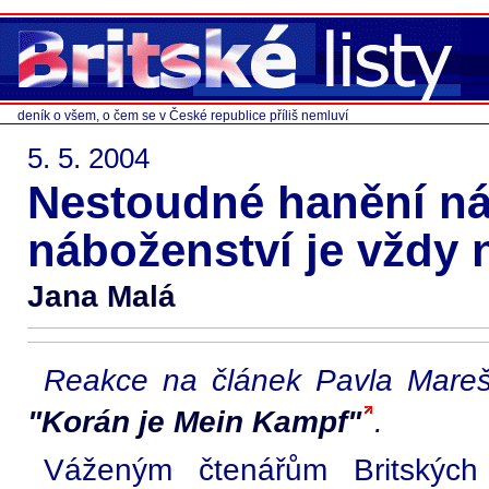
deník o všem, o čem se v České republice příliš nemluví
5. 5. 2004
Nestoudné hanění ná
náboženství je vždy
Jana Malá
Reakce na článek Pavla Mar
"Korán je Mein Kampf"
.
Váženým čtenářům Britských l