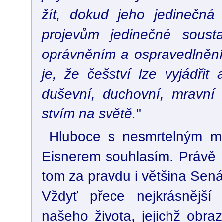
žít, dokud jeho jedinečná
projevům jedinečné sousta
oprávněním a ospravedlněním
je, že češství lze vyjádřit
duševní, duchovní, mravní 
stvím na světě.
"
Hluboce s nesmrtelným m
Eisnerem souhlasím. Právě 
tom za pravdu i většina Sená
Vždyť přece nejkrásnější
našeho života, jejichž obra