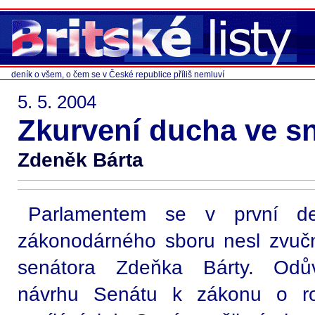
deník o všem, o čem se v České republice příliš nemluví
5. 5. 2004
Zkurvení ducha ve 
Zdeněk Bárta
Parlamentem se v první d
zákonodárného sboru nesl zvučn
senátora Zdeňka Bárty. Odů
návrhu Senátu k zákonu o ro