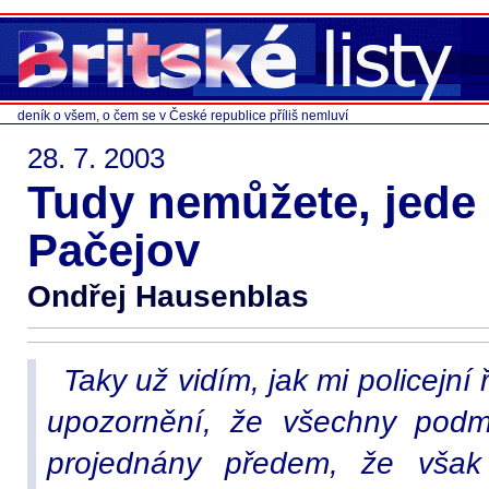
deník o všem, o čem se v České republice příliš nemluví
28. 7. 2003
Tudy nemůžete, jede 
Pačejov
Ondřej Hausenblas
Taky už vidím, jak mi policejní
upozornění, že všechny podmí
projednány předem, že však