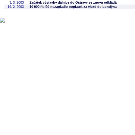
3. 3. 2003
Začátek výstavby dálnice do Ostravy se znovu odkládá
19. 2. 2003
10 000 řidičů nezaplatilo poplatek za vjezd do Londýna