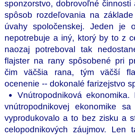
sponzorstvo, dobrovoľné činnosti 
spôsob rozdeľovania na základe 
úvahy spoločenskej. Jeden je 
nepotrebuje a iný, ktorý by to z
naozaj potreboval tak nedostan
flajster na rany spôsobené pri 
čim väčšia rana, tým väčší fla
ocenenie -- dokonalé farizejstvo s
Vnútropodniková ekonomika.
vnútropodnikovej ekonomike sa
vyprodukovalo a to bez zisku a st
celopodnikových záujmov. Len t