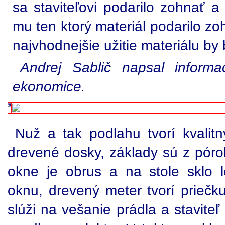
sa staviteľovi podarilo zohnať a
mu ten ktorý materiál podarilo zo
najvhodnejšie užitie materiálu by 
Andrej Sablič napsal inform
ekonomice.
Nuž a tak podlahu tvorí kvalitn
drevené dosky, základy sú z póro
okne je obrus a na stole sklo 
oknu, drevený meter tvorí prieč
slúži na vešanie prádla a stavite