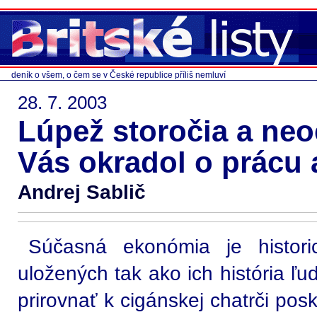
deník o všem, o čem se v České republice příliš nemluví
28. 7. 2003
Lúpež storočia a ne
Vás okradol o prácu 
Andrej Sablič
Súčasná ekonómia je histori
uložených tak ako ich história ľ
prirovnať k cigánskej chatrči pos