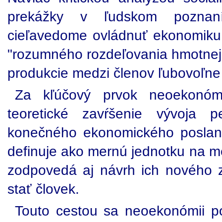
prekážky v ľudskom poznaní
cieľavedome ovládnuť ekonomiku
"rozumného rozdeľovania hmotnej
produkcie medzi členov ľubovoľne 
Za kľúčový prvok neoekonóm
teoretické zavŕšenie vývoja 
konečného ekonomického poslan
definuje ako mernú jednotku na m
zodpovedá aj návrh ich nového 
stať človek.
Touto cestou sa neoekonómii pod