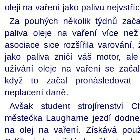
oleji na vaření jako palivu nejvstříc
Za pouhých několik týdnů zača
paliva oleje na vaření více než
asociace sice rozšířila varování,
jako paliva zničí váš motor, a
užívání oleje na vaření se začal
když to začal pronásledovat 
neplacení daně.
Avšak student strojírenství 
městečka Laugharne jezdí dodne
na olej na vaření. Získává použi