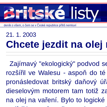
deník o všem, o čem se v České republice příliš nemluví
21. 1. 2003
Chcete jezdit na olej
Zajímavý "ekologický" podvod 
rozšířil ve Walesu - aspoň do té
pronásledovat britský daňový úř
dieselovým motorem tam totiž zač
na olej na vaření. Bylo to logick