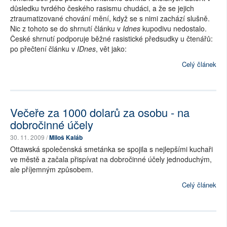
důsledku tvrdého českého rasismu chudáci, a že se jejich
ztraumatizované chování mění, když se s nimi zachází slušně.
Nic z tohoto se do shrnutí článku v
Idnes
kupodivu nedostalo.
České shrnutí podporuje běžné rasistické předsudky u čtenářů:
po přečtení článku v
IDnes
, vět jako:
Celý článek
Večeře za 1000 dolarů za osobu - na
dobročinné účely
30. 11. 2009 /
Miloš Kaláb
Ottawská společenská smetánka se spojila s nejlepšími kuchaři
ve městě a začala přispívat na dobročinné účely jednoduchým,
ale příjemným způsobem.
Celý článek