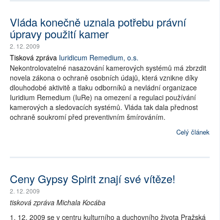
Vláda konečně uznala potřebu právní
úpravy použití kamer
2. 12. 2009
Tisková zpráva
Iuridicum Remedium, o.s.
Nekontrolovatelné nasazování kamerových systémů má zbrzdit
novela zákona o ochraně osobních údajů, která vznikne díky
dlouhodobé aktivitě a tlaku odborníků a nevládní organizace
Iuridium Remedium (IuRe) na omezení a regulaci používání
kamerových a sledovacích systémů. Vláda tak dala přednost
ochraně soukromí před preventivním šmírováním.
Celý článek
Ceny Gypsy Spirit znají své vítěze!
2. 12. 2009
tisková zpráva Michala Kocába
1. 12. 2009 se v centru kulturního a duchovního života Pražská