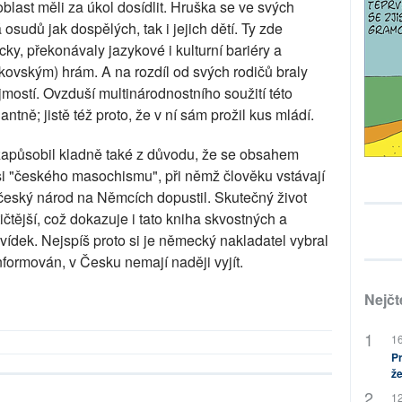
oblast měli za úkol dosídlit. Hruška se ve svých
sudů jak dospělých, tak i jejich dětí. Ty zde
cky, překonávaly jazykové i kulturní bariéry a
ovským) hrám. A na rozdíl od svých rodičů braly
mostí. Ovzduší multinárodnostního soužití této
ntně; jistě též proto, že v ní sám prožil kus mládí.
apůsobil kladně také z důvodu, že se obsahem
 "českého masochismu", při němž člověku vstávají
český národ na Němcích dopustil. Skutečný život
čtější, což dokazuje i tato kniha skvostných a
vídek. Nejspíš proto si je německý nakladatel vybral
nformován, v Česku nemají naději vyjít.
Nejčt
16
Pr
že
12