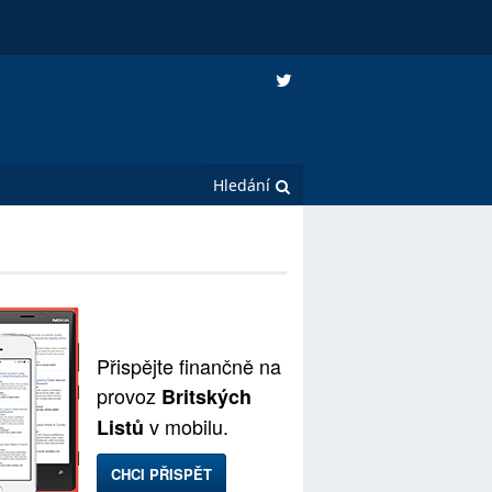
Přispějte finančně na
provoz
Britských
v mobilu.
Listů
CHCI PŘISPĚT