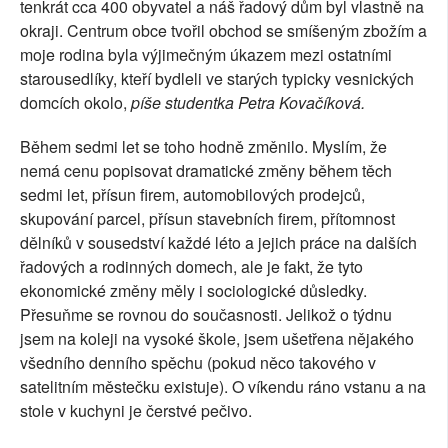
tenkrát cca 400 obyvatel a náš řadový dům byl vlastně na
okraji. Centrum obce tvořil obchod se smíšeným zbožím a
moje rodina byla výjimečným úkazem mezi ostatními
starousedlíky, kteří bydleli ve starých typicky vesnických
domcích okolo,
píše studentka Petra Kovačíková.
Během sedmi let se toho hodně změnilo. Myslím, že
nemá cenu popisovat dramatické změny během těch
sedmi let, přísun firem, automobilových prodejců,
skupování parcel, přísun stavebních firem, přítomnost
dělníků v sousedství každé léto a jejich práce na dalších
řadových a rodinných domech, ale je fakt, že tyto
ekonomické změny měly i sociologické důsledky.
Přesuňme se rovnou do současnosti. Jelikož o týdnu
jsem na koleji na vysoké škole, jsem ušetřena nějakého
všedního denního spěchu (pokud něco takového v
satelitním městečku existuje). O víkendu ráno vstanu a na
stole v kuchyni je čerstvé pečivo.