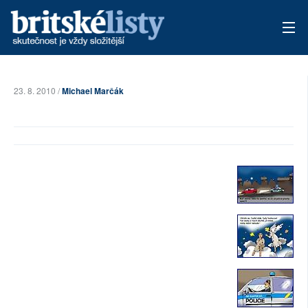
AKTUÁLNÍ VYDÁNÍ
23. 8. 2010 /
Michael Marčák
ARCHIV
TÉMATA
AUTOŘI
PŘÍSPĚVKY NA PROVOZ