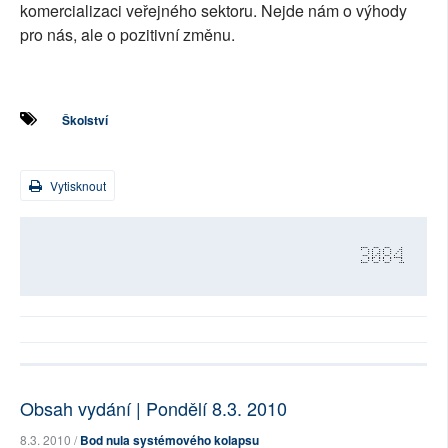
komercializaci veřejného sektoru. Nejde nám o výhody
pro nás, ale o pozitivní změnu.
Školství
Vytisknout
3084
Obsah vydání | Pondělí 8.3. 2010
8.3. 2010 /
Bod nula systémového kolapsu