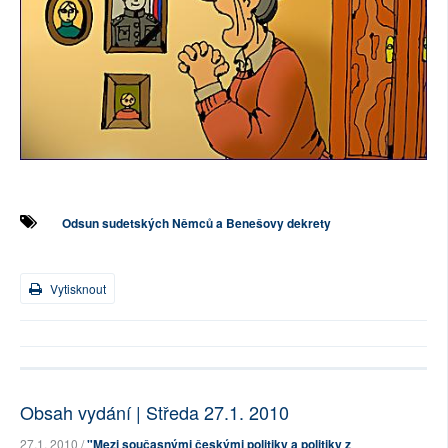
Odsun sudetských Němců a Benešovy dekrety
Vytisknout
Obsah vydání | Středa 27.1. 2010
27.1. 2010 /
"Mezi současnými českými politiky a politiky z