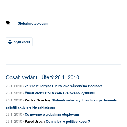
Globální oteplování
Vytisknout
Obsah vydání | Úterý 26.1. 2010
26.1. 2010 /
Zatkněte Tonyho Blaira jako válečného zločince!
26.1. 2010 /
Čínští vědci stojí v čele světového výzkumu
26.1. 2010 /
Václav Novotný
Stáhnutí radarových smluv z parlamentu
zajistili aktivisté Ne základnám
26.1. 2010 /
Co nevíme o globálním oteplování
26.1. 2010 /
Pavel Urban
Co má být v politice košer?