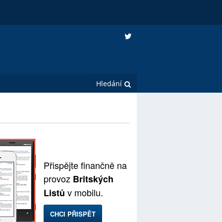
Přispějte finančně na
provoz
Britských
v mobilu.
Listů
CHCI PŘISPĚT