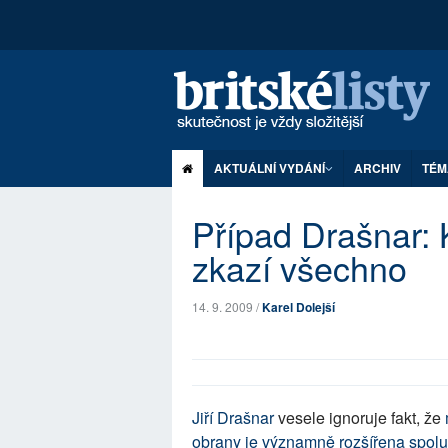
AKTUÁLNÍ VYDÁNÍ
ARCHIV
TÉM
Případ Drašnar: 
zkazí všechno
14. 9. 2009 /
Karel Dolejší
Jiří Drašnar
vesele ignoruje fakt, že
obrany je významně rozšířena spolu