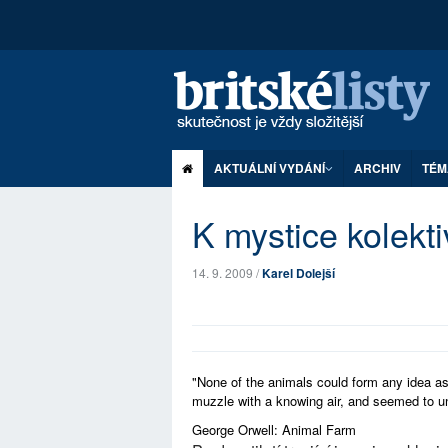
AKTUÁLNÍ VYDÁNÍ
ARCHIV
TÉM
K mystice kolekti
14. 9. 2009 /
Karel Dolejší
"None of the animals could form any idea a
muzzle with a knowing air, and seemed to u
George Orwell: Animal Farm