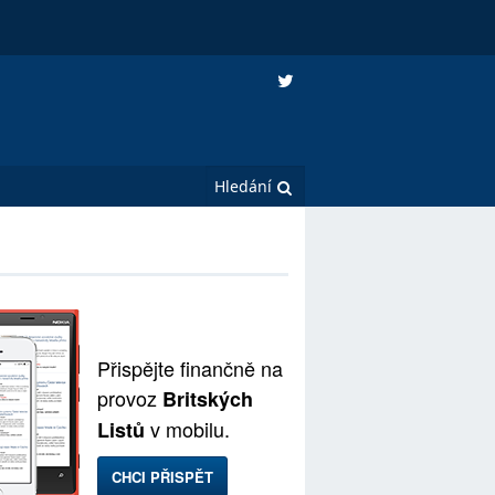
Přispějte finančně na
provoz
Britských
v mobilu.
Listů
CHCI PŘISPĚT