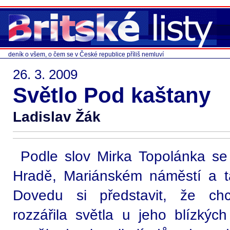
deník o všem, o čem se v České republice příliš nemluví
26. 3. 2009
Světlo Pod kaštany
Ladislav Žák
Podle slov Mirka Topolánka se 
Hradě, Mariánském náměstí a 
Dovedu si představit, že chc
rozzářila světla u jeho blízkých