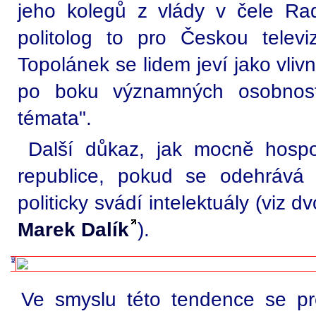
jeho kolegů z vlády v čele Ra
politolog to pro Českou televi
Topolánek se lidem jeví jako vlivn
po boku významných osobnost
témata".
Další důkaz, jak mocně hosp
republice, pokud se odehrává 
politicky svádí intelektuály (viz 
Marek Dalík
).
Ve smyslu této tendence se pr