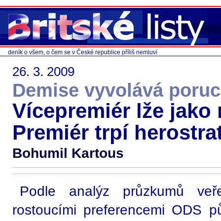
deník o všem, o čem se v České republice příliš nemluví
26. 3. 2009
Demise vyvolává poruc
Vícepremiér lže jako 
Premiér trpí herostr
Bohumil Kartous
Podle analýz průzkumů veře
rostoucími preferencemi ODS p