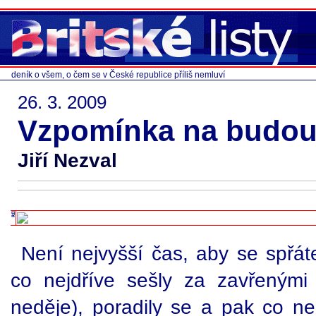
deník o všem, o čem se v České republice příliš nemluví
26. 3. 2009
Vzpomínka na budou
Jiří Nezval
Není nejvyšší čas, aby se spřá
co nejdříve sešly za zavřenými
neděje), poradily se a pak co nej